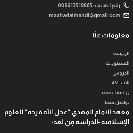
رقم الهاتف: 009613519865
maahadalmahdi@gmail.com
معلومات عنّا
الرئيسة
المستويات
الدروس
الأساتذة
رزنامة المعهد
تواصل معنا
معهد الإمام المهدي "عجل الله فرجه" للعلوم
الإسلامية -الدراسة مِن بُعد-