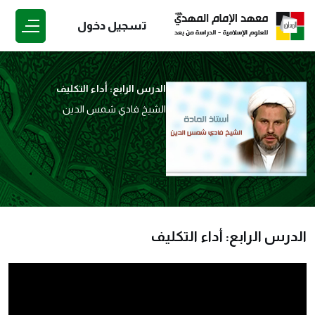
تسجيل دخول
الدرس الرابع: أداء التكليف
الشيخ فادي شمس الدين
الدرس الرابع: أداء التكليف