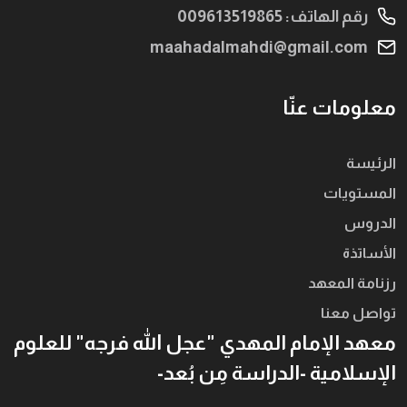
رقم الهاتف: 009613519865
maahadalmahdi@gmail.com
معلومات عنّا
الرئيسة
المستويات
الدروس
الأساتذة
رزنامة المعهد
تواصل معنا
معهد الإمام المهدي "عجل الله فرجه" للعلوم
الإسلامية -الدراسة مِن بُعد-