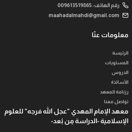
رقم الهاتف: 009613519865
maahadalmahdi@gmail.com
معلومات عنّا
الرئيسة
المستويات
الدروس
الأساتذة
رزنامة المعهد
تواصل معنا
معهد الإمام المهدي "عجل الله فرجه" للعلوم
الإسلامية -الدراسة مِن بُعد-