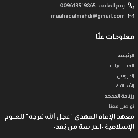
رقم الهاتف: 009613519865
maahadalmahdi@gmail.com
معلومات عنّا
الرئيسة
المستويات
الدروس
الأساتذة
رزنامة المعهد
تواصل معنا
معهد الإمام المهدي "عجل الله فرجه" للعلوم
الإسلامية -الدراسة مِن بُعد-