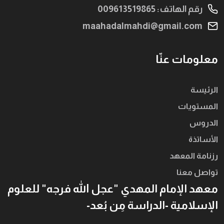
رقم الهاتف: 009613519865
maahadalmahdi@gmail.com
معلومات عنّا
الرئيسة
المستويات
الدروس
الأساتذة
رزنامة المعهد
تواصل معنا
معهد الإمام المهدي "عجل الله فرجه" للعلوم
الإسلامية -الدراسة مِن بُعد-