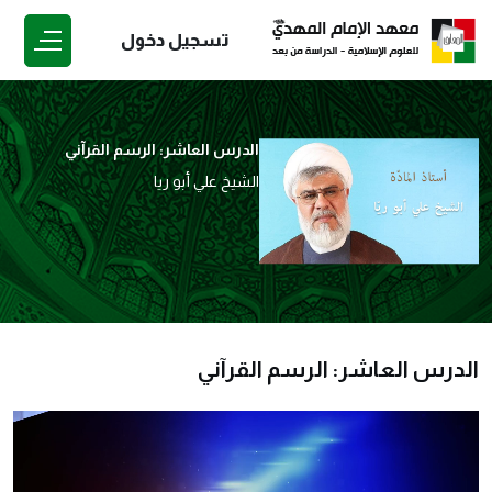
تسجيل دخول
الدرس العاشر: الرسم القرآني
الشيخ علي أبو ريا
الدرس العاشر: الرسم القرآني