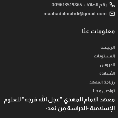
رقم الهاتف: 009613519865
maahadalmahdi@gmail.com
معلومات عنّا
الرئيسة
المستويات
الدروس
الأساتذة
رزنامة المعهد
تواصل معنا
معهد الإمام المهدي "عجل الله فرجه" للعلوم
الإسلامية -الدراسة مِن بُعد-