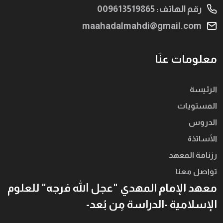
رقم الهاتف: 009613519865
maahadalmahdi@gmail.com
معلومات عنّا
الرئيسة
المستويات
الدروس
الأساتذة
رزنامة المعهد
تواصل معنا
معهد الإمام المهدي "عجل الله فرجه" للعلوم
الإسلامية -الدراسة مِن بُعد-