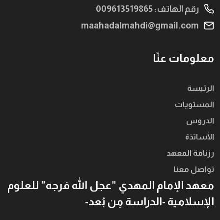
رقم الهاتف: 009613519865
maahadalmahdi@gmail.com
معلومات عنّا
الرئيسة
المستويات
الدروس
الأساتذة
رزنامة المعهد
تواصل معنا
معهد الإمام المهدي "عجل الله فرجه" للعلوم
الإسلامية -الدراسة مِن بُعد-