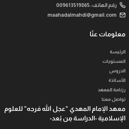
رقم الهاتف: 009613519865
maahadalmahdi@gmail.com
معلومات عنّا
الرئيسة
المستويات
الدروس
الأساتذة
رزنامة المعهد
تواصل معنا
معهد الإمام المهدي "عجل الله فرجه" للعلوم
الإسلامية -الدراسة مِن بُعد-