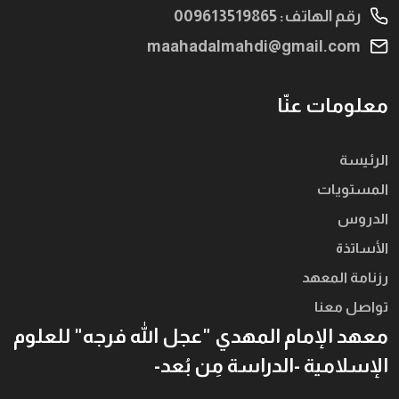
رقم الهاتف: 009613519865
maahadalmahdi@gmail.com
معلومات عنّا
الرئيسة
المستويات
الدروس
الأساتذة
رزنامة المعهد
تواصل معنا
معهد الإمام المهدي "عجل الله فرجه" للعلوم
الإسلامية -الدراسة مِن بُعد-