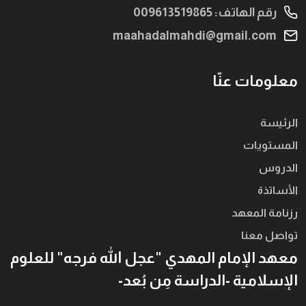
رقم الهاتف: 009613519865
maahadalmahdi@gmail.com
معلومات عنّا
الرئيسة
المستويات
الدروس
الأساتذة
رزنامة المعهد
تواصل معنا
معهد الإمام المهدي "عجل الله فرجه" للعلوم
الإسلامية -الدراسة مِن بُعد-