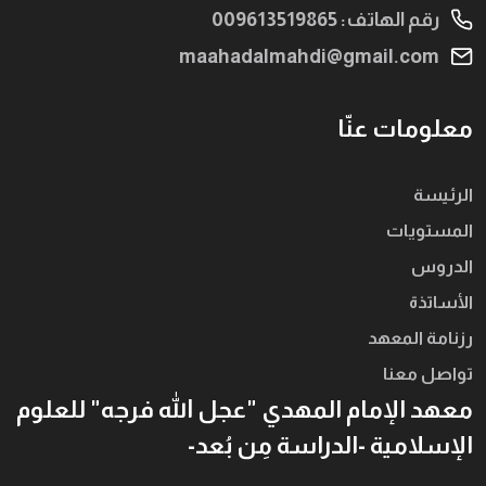
رقم الهاتف: 009613519865
maahadalmahdi@gmail.com
معلومات عنّا
الرئيسة
المستويات
الدروس
الأساتذة
رزنامة المعهد
تواصل معنا
معهد الإمام المهدي "عجل الله فرجه" للعلوم
الإسلامية -الدراسة مِن بُعد-