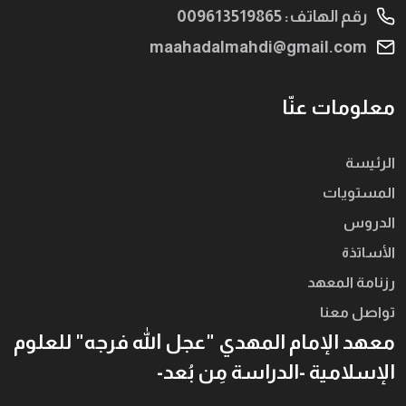
رقم الهاتف: 009613519865
maahadalmahdi@gmail.com
معلومات عنّا
الرئيسة
المستويات
الدروس
الأساتذة
رزنامة المعهد
تواصل معنا
معهد الإمام المهدي "عجل الله فرجه" للعلوم
الإسلامية -الدراسة مِن بُعد-