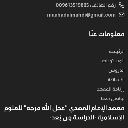
رقم الهاتف: 009613519865
maahadalmahdi@gmail.com
معلومات عنّا
الرئيسة
المستويات
الدروس
الأساتذة
رزنامة المعهد
تواصل معنا
معهد الإمام المهدي "عجل الله فرجه" للعلوم
الإسلامية -الدراسة مِن بُعد-